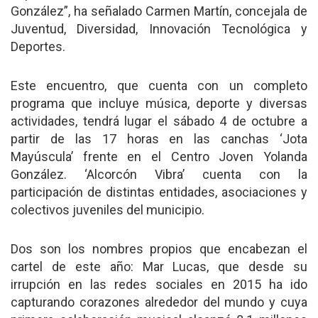
González”, ha señalado Carmen Martín, concejala de
Juventud, Diversidad, Innovación Tecnológica y
Deportes.
Este encuentro, que cuenta con un completo
programa que incluye música, deporte y diversas
actividades, tendrá lugar el sábado 4 de octubre a
partir de las 17 horas en las canchas ‘Jota
Mayúscula’ frente en el Centro Joven Yolanda
González. ‘Alcorcón Vibra’ cuenta con la
participación de distintas entidades, asociaciones y
colectivos juveniles del municipio.
Dos son los nombres propios que encabezan el
cartel de este año: Mar Lucas, que desde su
irrupción en las redes sociales en 2015 ha ido
capturando corazones alrededor del mundo y cuya