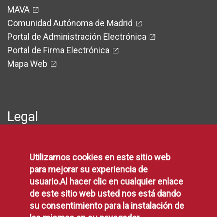
MAVA
Comunidad Autónoma de Madrid
Portal de Administración Electrónica
Portal de Firma Electrónica
Mapa Web
Legal
Protección de Datos
Utilizamos cookies en este sitio web
Política de Privacidad
para mejorar su experiencia de
Aviso Legal
usuario.Al hacer clic en cualquier enlace
Disponibilidad
de este sitio web usted nos está dando
Declaración de Accesibilidad
su consentimiento para la instalación de
Política de Cookies