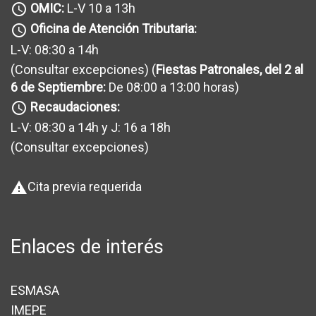
OMIC:
L-V 10 a 13h
query_builder
Oficina de Atención Tributaria:
query_builder
L-V: 08:30 a 14h
(Consultar excepciones
) (
Fiestas Patronales, del 2 al
6 de Septiembre:
De 08:00 a 13:00 horas)
Recaudaciones:
query_builder
L-V: 08:30 a 14h y J: 16 a 18h
(Consultar excepciones
)
Cita previa requerida
warning
Enlaces de interés
ESMASA
IMEPE