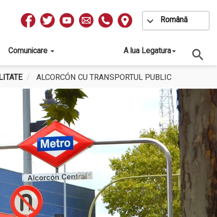
Toggle Dropdow
Română
Redes
Sociales
Comunicare
A lua Legatura
LITATE
ALCORCÓN CU TRANSPORTUL PUBLIC