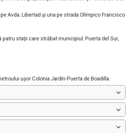
ouă pe Avda. Libertad și una pe strada Olímpico Francisco
atru stații care străbat municipiul: Puerta del Sur,
etroului ușor Colonia Jardín-Puerta de Boadilla.