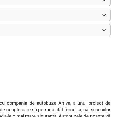
 cu compania de autobuze Arriva, a unui proiect de
de noapte care să permită atât femeilor, cât și copiilor
rindu-le o mai mare siguranță. Autobuzele de noapte vă