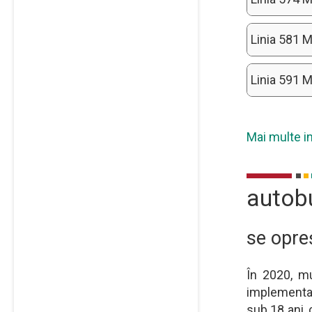
Linia 581 M
Linia 591 
Mai multe i
autob
se opre
În 2020, mu
implementare
sub 18 ani, 