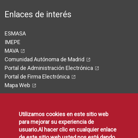
Enlaces de interés
ESMASA
IMEPE
MAVA
Comunidad Autónoma de Madrid
Portal de Administración Electrónica
Portal de Firma Electrónica
Mapa Web
Utilizamos cookies en este sitio web
Legal
para mejorar su experiencia de
usuario.Al hacer clic en cualquier enlace
de este sitio web usted nos está dando
Protección de Datos