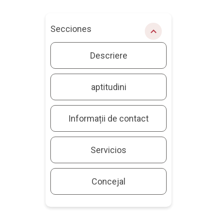
Secciones
chevron_right
Descriere
aptitudini
Informații de contact
Servicios
Concejal