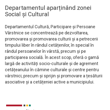
Departamentul aparținând zonei
Descriere
Social și Cultural
Departamentul Cultură, Participare și Persoane
Vârstnice se concentrează pe dezvoltarea,
promovarea și promovarea culturii și a petrecerii
timpului liber în rândul cetățenilor, în special în
rândul persoanelor în vârstă, precum și pe
participarea socială. În acest scop, oferă o gamă
largă de activități socio-culturale și de agrement
cetățeanului în cămine culturale și centre pentru
vârstnici, precum și sprijin și promovare a țesăturii
asociative și a cetățeniei active a municipiului.