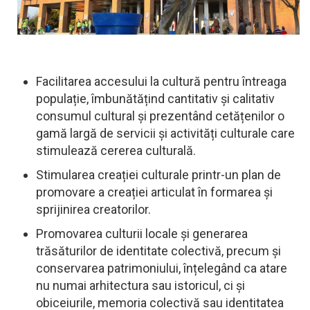
Facilitarea accesului la cultură pentru întreaga
populație, îmbunătățind cantitativ și calitativ
consumul cultural și prezentând cetățenilor o
gamă largă de servicii și activități culturale care
stimulează cererea culturală.
Stimularea creației culturale printr-un plan de
promovare a creației articulat în formarea și
sprijinirea creatorilor.
Promovarea culturii locale și generarea
trăsăturilor de identitate colectivă, precum și
conservarea patrimoniului, înțelegând ca atare
nu numai arhitectura sau istoricul, ci și
obiceiurile, memoria colectivă sau identitatea