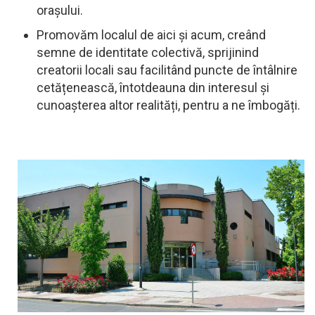
orașului.
Promovăm localul de aici și acum, creând
semne de identitate colectivă, sprijinind
creatorii locali sau facilitând puncte de întâlnire
cetățenească, întotdeauna din interesul și
cunoașterea altor realități, pentru a ne îmbogăți.