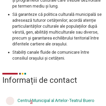
și programelor culturale care trebuie dezvoltate
pe termen mediu și lung.
Să garanteze că politica culturală municipală se
adresează tuturor cetățenilor; acordă atenție
particularităților culturale ale populațiilor după
vârstă, gen, abilități multiculturale sau diverse,
precum și garantarea echilibrului teritorial între
diferitele cartiere ale orașului.
Stabiliți canale fluide de comunicare între
consiliul orașului și cetățeni.
Informații de contact
Centrul Municipal al Artelor-Teatrul Buero
acasă