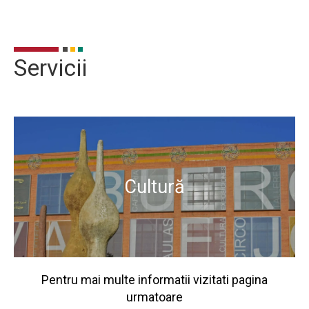
Servicii
Servicios
Cultură
Pentru mai multe informatii vizitati pagina
urmatoare