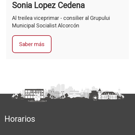
Sonia Lopez Cedena
Al treilea viceprimar - consilier al Grupului
Municipal Socialist Alcorcón
Saber más
Horarios