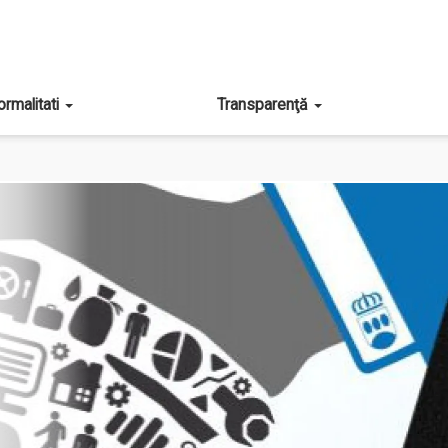
ormalitati
Transparenţă