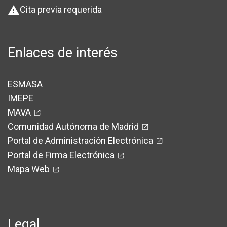
Cita previa requerida
warning
Enlaces de interés
ESMASA
IMEPE
MAVA
Comunidad Autónoma de Madrid
Portal de Administración Electrónica
Portal de Firma Electrónica
Mapa Web
Legal