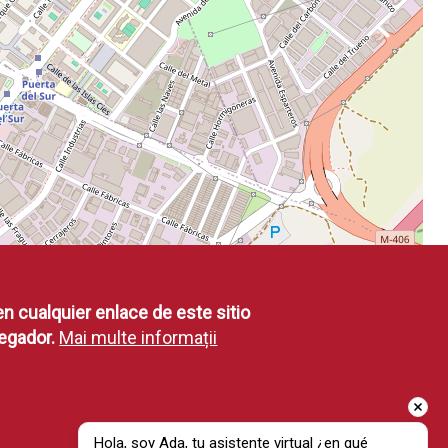
en cualquier enlace de este sitio
egador.
Mai multe informații
Hola, soy Ada, tu asistente virtual ¿en qué 