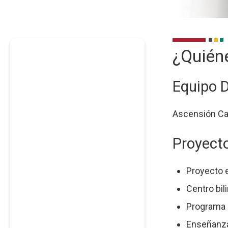
Descr
¿Quién
Equipo D
Ascensión Cam
Proyect
Proyecto e
Centro bil
Programa 
Enseñanza