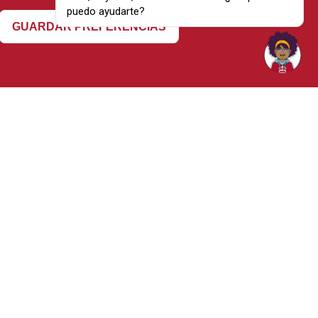
puedo ayudarte?
Revocar consentimiento
GUARDAR PREFERENCIAS