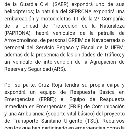
de la Guardia Civil (SAER) expondrá uno de sus
helicópteros; la patrulla del SEPRONA expondrá una
embarcación y motocicletas TT de la 2ª Compañía
de la Unidad de Protección de la Naturaleza
(PAPRONA); habrá vehículos de la patrulla de
Arroyomolinos, de personal GREIM de Navacerrada o
personal del Servicio Pegaso y Fiscal de la UFFM;
además de la presencia de las unidades de Tráfico; y
un vehículo de intervención de la Agrupación de
Reserva y Seguridad (ARS).
Por su parte, Cruz Roja tendrá su propia carpa y
expondrá un equipo de Respuesta Básica en
Emergencias (ERBE); el Equipo de Respuesta
Inmediata en Emergencias (ERIE) de Comunicación
y una Ambulancia (soporte vital básico) del proyecto
de Transporte Sanitario Urgente (TSU). Recursos
con los que han participado en emergencias como la