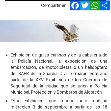
Facebook
Twitter
Whats
Compartir en:
Exhibición de guías caninos y de la caballería de
la Policía Nacional, la exposición de una
embarcación, de motocicletas o un helicóptero
del SAER de la Guardia Civil formarán este año
parte de la XXV Exhibición de los Cuerpos de
Seguridad de la ciudad que se unen a Policía
Municipal, Protección y Bomberos de Alcorcón
Esta exhibición, que tendrá lugar mañana
miércoles 3 de septiembre a partir de las 18