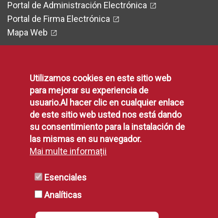
Portal de Administración Electrónica
Portal de Firma Electrónica
Mapa Web
Utilizamos cookies en este sitio web
Legal
para mejorar su experiencia de
usuario.Al hacer clic en cualquier enlace
de este sitio web usted nos está dando
Protección de Datos
su consentimiento para la instalación de
Política de Privacidad
las mismas en su navegador.
Aviso Legal
Mai multe informații
Disponibilidad
Declaración de Accesibilidad
Esenciales
Política de Cookies
Analíticas