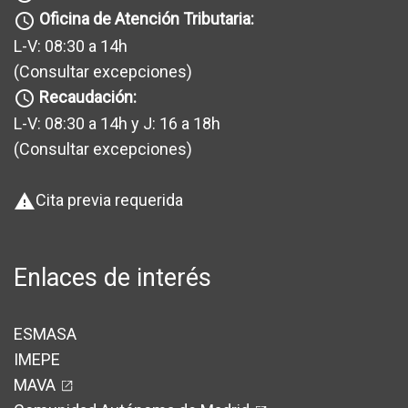
Oficina de Atención Tributaria:
query_builder
L-V: 08:30 a 14h
(Consultar excepciones
)
Recaudación:
query_builder
L-V: 08:30 a 14h y J: 16 a 18h
(Consultar excepciones
)
Cita previa requerida
warning
Enlaces de interés
ESMASA
IMEPE
MAVA