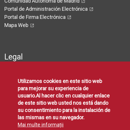
Comunidad Autónoma de Madrid
Portal de Administración Electrónica
Portal de Firma Electrónica
Mapa Web
Legal
Protección de Datos
Utilizamos cookies en este sitio web
Política de Privacidad
para mejorar su experiencia de
Aviso Legal
usuario.Al hacer clic en cualquier enlace
Disponibilidad
de este sitio web usted nos está dando
Declaración de Accesibilidad
su consentimiento para la instalación de
Política de Cookies
las mismas en su navegador.
Mai multe informații