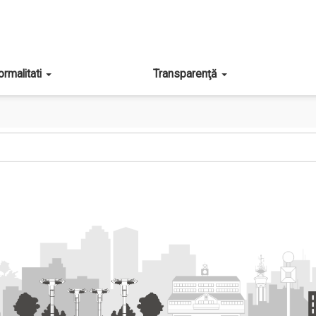
ormalitati
Transparenţă