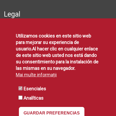
Legal
Protección de Datos
Utilizamos cookies en este sitio web
Política de Privacidad
para mejorar su experiencia de
Aviso Legal
usuario.Al hacer clic en cualquier enlace
Disponibilidad
de este sitio web usted nos está dando
Declaración de Accesibilidad
su consentimiento para la instalación de
Política de Cookies
las mismas en su navegador.
Mai multe informații
RSS
Esenciales
Analíticas
RSS
GUARDAR PREFERENCIAS