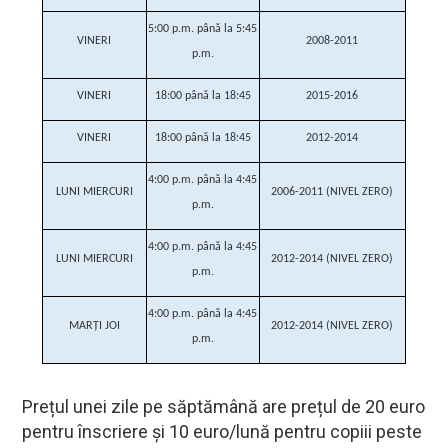
5:00 p.m. până la 5:45
VINERI
2008-2011
p.m.
VINERI
18:00 până la 18:45
2015-2016
VINERI
18:00 până la 18:45
2012-2014
4:00 p.m. până la 4:45
LUNI MIERCURI
2006-2011 (NIVEL ZERO)
p.m.
4:00 p.m. până la 4:45
LUNI MIERCURI
2012-2014 (NIVEL ZERO)
p.m.
4:00 p.m. până la 4:45
MARȚI JOI
2012-2014 (NIVEL ZERO)
p.m.
Prețul unei zile pe săptămână are prețul de 20 euro
pentru înscriere și 10 euro/lună pentru copiii peste