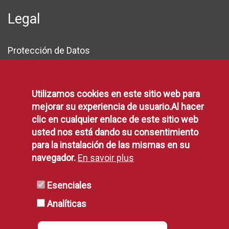
Legal
Protección de Datos
Política de Privacidad
Aviso Legal
Disponibilidad
Utilizamos cookies en este sitio web para
mejorar su experiencia de usuario.Al hacer
Declaración de Accesibilidad
clic en cualquier enlace de este sitio web
Política de Cookies
usted nos está dando su consentimiento
para la instalación de las mismas en su
navegador.
En savoir plus
RSS
Esenciales
RSS
Analíticas