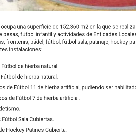
n ocupa una superficie de 152.360 m2 en la que se realizan
de pesas, fútbol infantil y actividades de Entidades Local
iption
is, frontenis, pádel, fútbol, fútbol sala, patinaje, hockey pa
tes instalaciones:
 Fútbol de hierba natural.
útbol de hierba natural.
 de Fútbol 11 de hierba artificial, pudiendo ser habilitado
s de Fútbol 7 de hierba artificial.
tletismo.
 Fútbol Sala Cubiertas.
de Hockey Patines Cubierta.