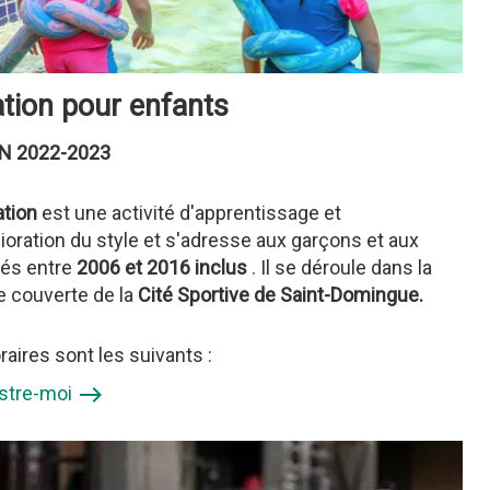
tion pour enfants
N 2022-2023
ation
est une activité d'apprentissage et
ioration du style et s'adresse aux garçons et aux
 nés entre
2006 et 2016 inclus
. Il se déroule dans la
e couverte de la
Cité Sportive de Saint-Domingue.
raires sont les suivants :
stre-moi
east