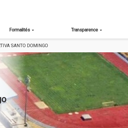
Formalités
Transparence
TIVA SANTO DOMINGO
go