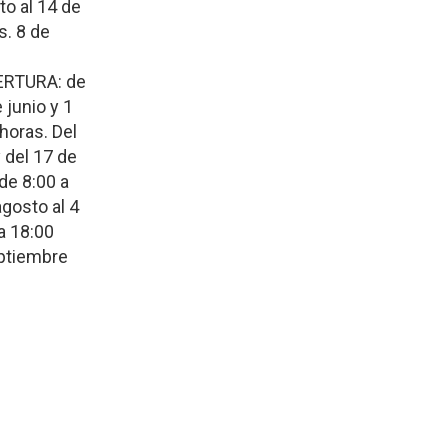
to al 14 de
s. 8 de
ERTURA: de
 junio y 1
 horas. Del
y del 17 de
de 8:00 a
agosto al 4
a 18:00
eptiembre