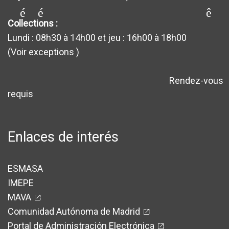
générateur_de requêt
Collections :
Lundi : 08h30 à 14h00 et jeu : 16h00 à 18h00
(Voir exceptions
)
Rendez-vous
avertissement
requis
Enlaces de interés
ESMASA
IMEPE
MAVA
Comunidad Autónoma de Madrid
Portal de Administración Electrónica