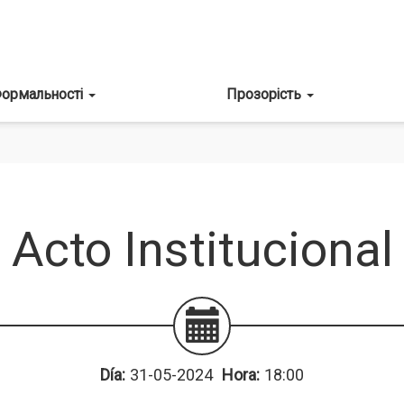
ормальності
Прозорість
Acto Institucional
Día:
31-05-2024
Hora:
18:00