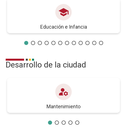
school
Educación e Infancia
Desarrollo de la ciudad
manage_accounts
Mantenimiento