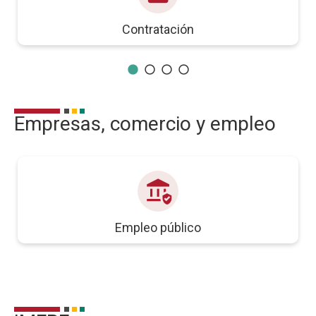
Contratación
Empresas, comercio y empleo
assured_workload
Empleo público