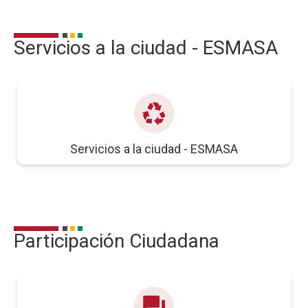
Servicios a la ciudad - ESMASA
recycling
Servicios a la ciudad - ESMASA
Participación Ciudadana
question_answer