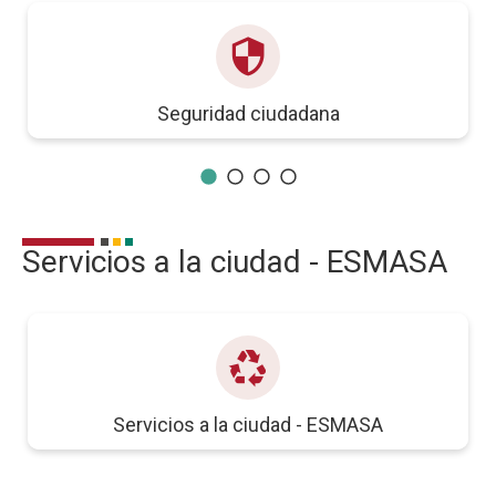
security
Seguridad ciudadana
Servicios a la ciudad - ESMASA
recycling
Servicios a la ciudad - ESMASA