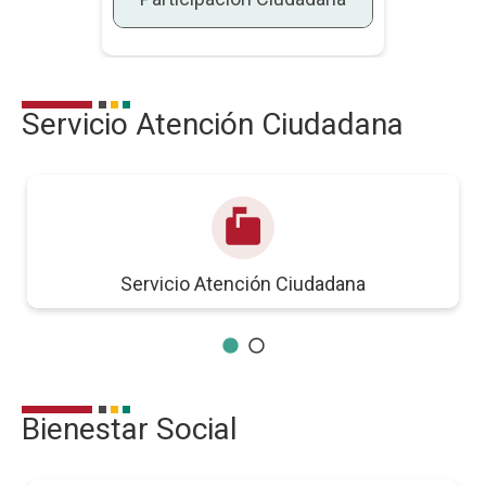
Servicio Atención Ciudadana
markunread_mailbox
Servicio Atención Ciudadana
Bienestar Social