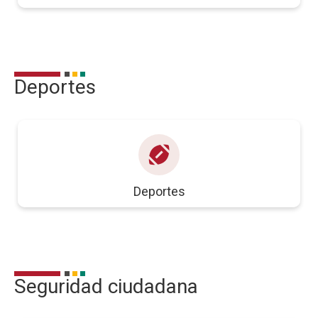
Deportes
sports_football
Deportes
Seguridad ciudadana