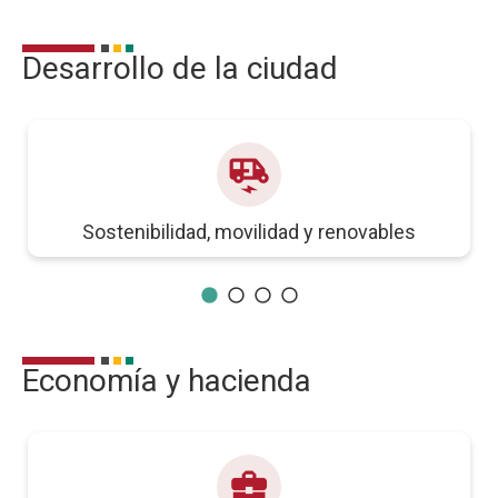
Desarrollo de la ciudad
electric_rickshaw
Sostenibilidad, movilidad y renovables
Economía y hacienda
business_center