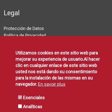
Legal
Protección de Datos
Política de Privacidad
Aviso Legal
Disponibilidad
Utilizamos cookies en este sitio web para
Declaración de Accesibilidad
mejorar su experiencia de usuario.Al hacer
Política de Cookies
clic en cualquier enlace de este sitio web
usted nos está dando su consentimiento
para la instalación de las mismas en su
RSS
navegador.
En savoir plus
Esenciales
RSS
Analíticas