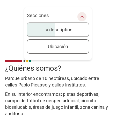
Secciones
chevron_right
La description
Ubicación
¿Quiénes somos?
La
description
Parque urbano de 10 hectáreas, ubicado entre
calles Pablo Picasso y calles Institutos.
En su interior encontramos; pistas deportivas,
campo de fútbol de césped artificial, circuito
biosaludable, áreas de juego infantil, zona canina y
auditorio.