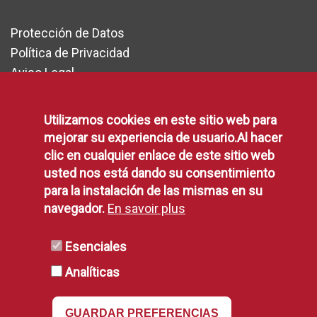
Protección de Datos
Política de Privacidad
Aviso Legal
Disponibilidad
Declaración de Accesibilidad
Utilizamos cookies en este sitio web para
Política de Cookies
mejorar su experiencia de usuario.Al hacer
clic en cualquier enlace de este sitio web
usted nos está dando su consentimiento
RSS
para la instalación de las mismas en su
navegador.
En savoir plus
RSS
Esenciales
Analíticas
GUARDAR PREFERENCIAS