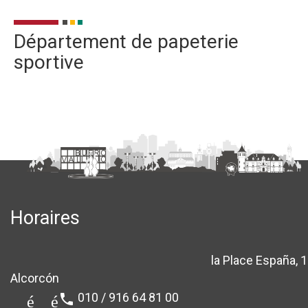
Département de papeterie
sportive
Horaires
la Place España, 1
location_sur
Alcorcón
010 / 916 64 81 00
téléphone