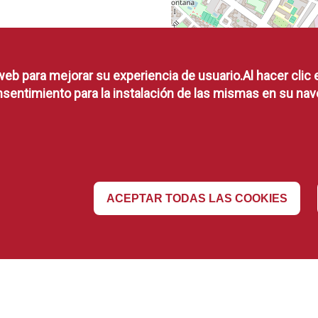
web para mejorar su experiencia de usuario.Al hacer clic 
sentimiento para la instalación de las mismas en su nav
ACEPTAR TODAS LAS COOKIES