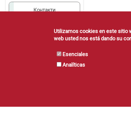
Контакти
Utilizamos cookies en este sitio 
web usted nos está dando su con
Esenciales
Analíticas