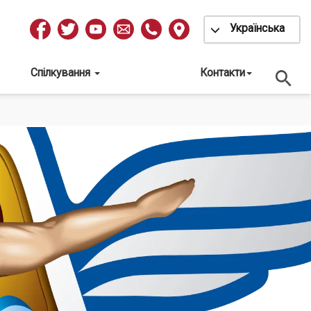
Toggle Dropdow
Українська
Redes
Sociales
Спілкування
Контакти