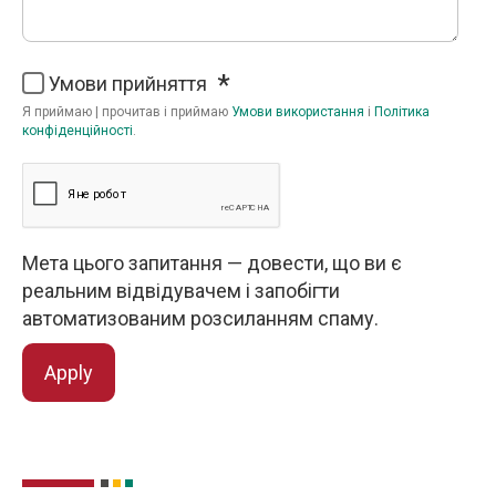
Умови прийняття
Я приймаю | прочитав і приймаю
Умови використання
і
Політика
конфіденційності
.
Мета цього запитання — довести, що ви є
реальним відвідувачем і запобігти
автоматизованим розсиланням спаму.
Apply