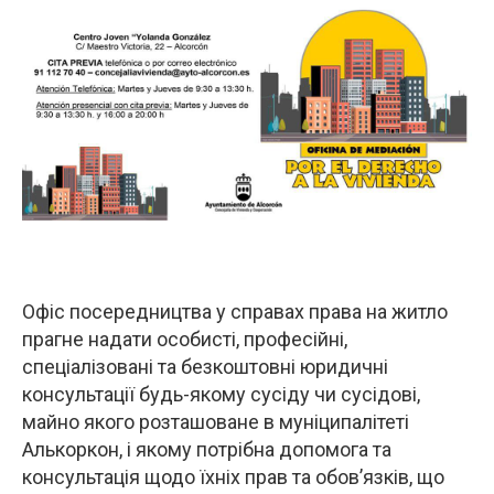
Офіс посередництва у справах права на житло
прагне надати особисті, професійні,
спеціалізовані та безкоштовні юридичні
консультації будь-якому сусіду чи сусідові,
майно якого розташоване в муніципалітеті
Алькоркон, і якому потрібна допомога та
консультація щодо їхніх прав та обов’язків, що