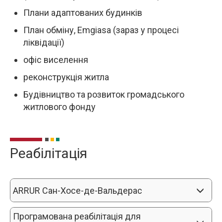
Плани адаптованих будинків
План обміну, Emgiasa (зараз у процесі
ліквідації)
офіс виселення
реконструкція житла
Будівництво та розвиток громадського
житлового фонду
Реабілітація
ARRUR Сан-Хосе-де-Вальдерас
Програмована реабілітація для 