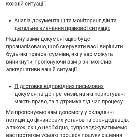
кожній ситуації.
Аналіз документації та моніторинг дій та
детальне вивчення правової ситуації:
Надану вами документацію буде
проаналізовано, щоб скерувати вас і вирішити
будь-які правові сумніви, які у вас можуть
виникнути, пропонуючи вам різні можливі
альтернативи вашій ситуації.
Підготовка відповідних письмових
документів до претензій, на які користувачі
мають право, та підтримка під час процесу.
Ми пропонуємо вам допомогу у складанні
петицій до фінансових установ та орендодавців,
а також, якщо необхідно, супроводжуватимемо
вас протягом усього процесу пошуку рішення