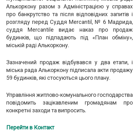
Алькоркону разом з Адміністрацією у справах
про банкрутство та після відповідних запитів і
розгляду перед Суддя Mercantil, № 6 Мадрида,
суддя Mercantile видає наказ про продаж
будинків, що підпадають під «План обміну»,
міській раді Алькоркону.
Зазначений продаж відбувався у два етапи, і
міська рада Алькоркону підписала акти продажу
59 будинків, які стосуються цього плану.
Управління житлово-комунального господарства
повідомить зацікавленим громадянам про
конкретні заходи та випросить.
Перейти в Контакт