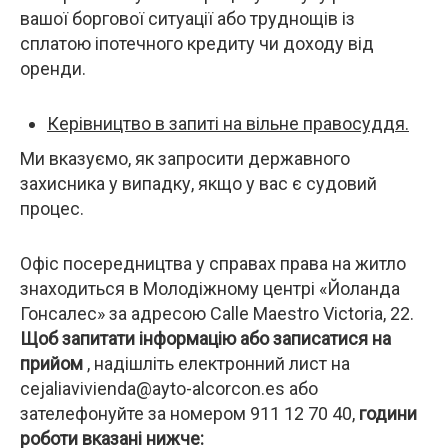
вашої боргової ситуації або труднощів із
сплатою іпотечного кредиту чи доходу від
оренди.
Керівництво в запиті на вільне правосуддя.
Ми вказуємо, як запросити державного
захисника у випадку, якщо у вас є судовий
процес.
Офіс посередництва у справах права на житло
знаходиться в Молодіжному центрі «Йоланда
Гонсалес» за адресою Calle Maestro Victoria, 22.
Щоб запитати інформацію або записатися на
прийом
, надішліть електронний лист на
cejaliavivienda@ayto-alcorcon.es або
зателефонуйте за номером 911 12 70 40,
години
роботи вказані нижче: