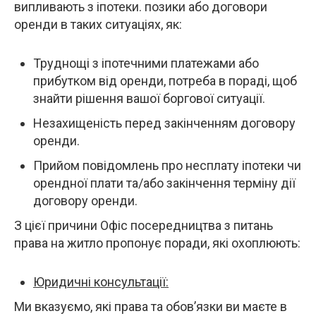
випливають з іпотеки. позики або договори
оренди в таких ситуаціях, як:
Труднощі з іпотечними платежами або
прибутком від оренди, потреба в пораді, щоб
знайти рішення вашої боргової ситуації.
Незахищеність перед закінченням договору
оренди.
Прийом повідомлень про несплату іпотеки чи
орендної плати та/або закінчення терміну дії
договору оренди.
З цієї причини Офіс посередництва з питань
права на житло пропонує поради, які охоплюють:
Юридичні консультації:
Ми вказуємо, які права та обов’язки ви маєте в