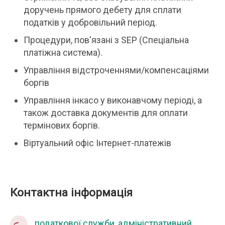
доручень прямого дебету для сплати
податків у добровільний період.
Процедури, пов'язані з SEP (Спеціальна
платіжна система).
Управління відстроченнями/компенсаціями
боргів
Управління інкасо у виконавчому періоді, а
також доставка документів для оплати
термінових боргів.
Віртуальний офіс Інтернет-платежів
Контактна інформація
податкової служби, адміністративний
будинок