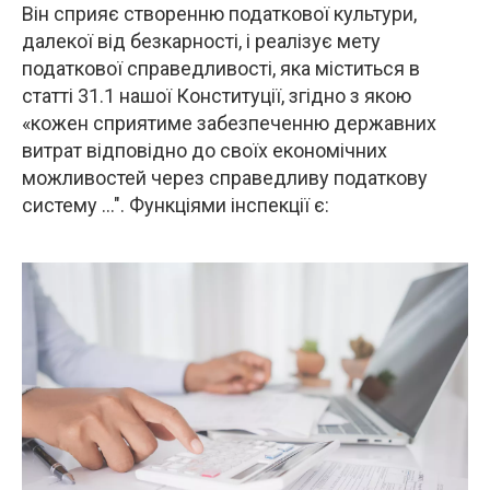
Він сприяє створенню податкової культури,
далекої від безкарності, і реалізує мету
податкової справедливості, яка міститься в
статті 31.1 нашої Конституції, згідно з якою
«кожен сприятиме забезпеченню державних
витрат відповідно до своїх економічних
можливостей через справедливу податкову
систему ...". Функціями інспекції є: