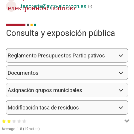
tesoreria@ayto-alcorcon.es
електронною поштою
Consulta y exposición pública
Reglamento Presupuestos Participativos
Documentos
Asignación grupos municipales
Modificación tasa de residuos
Average:
1.8
(
19
votes)