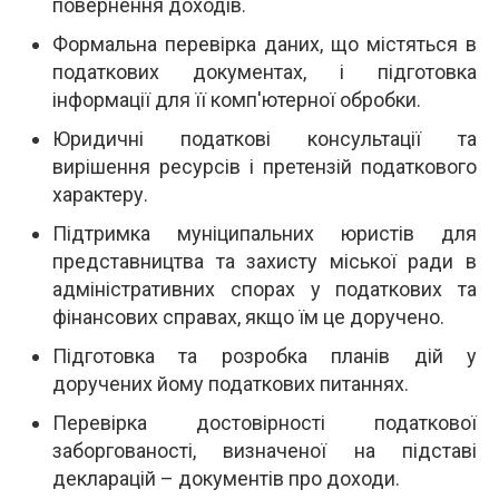
повернення доходів.
Формальна перевірка даних, що містяться в
податкових документах, і підготовка
інформації для її комп'ютерної обробки.
Юридичні податкові консультації та
вирішення ресурсів і претензій податкового
характеру.
Підтримка муніципальних юристів для
представництва та захисту міської ради в
адміністративних спорах у податкових та
фінансових справах, якщо їм це доручено.
Підготовка та розробка планів дій у
доручених йому податкових питаннях.
Перевірка достовірності податкової
заборгованості, визначеної на підставі
декларацій – документів про доходи.