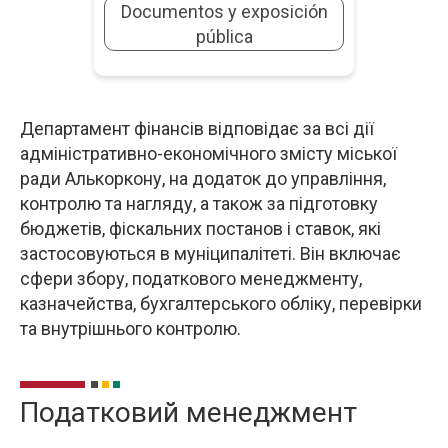
Documentos y exposición
pública
Департамент фінансів відповідає за всі дії
Опис
адміністративно-економічного змісту міської
ради Алькоркону, на додаток до управління,
контролю та нагляду, а також за підготовку
бюджетів, фіскальних постанов і ставок, які
застосовуються в муніципалітеті. Він включає
сфери збору, податкового менеджменту,
казначейства, бухгалтерського обліку, перевірки
та внутрішнього контролю.
Податковий менеджмент