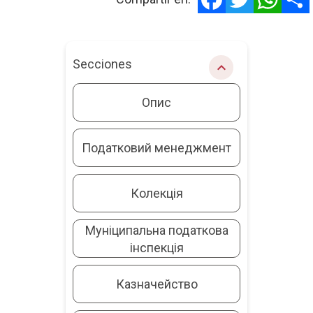
Secciones
chevron_right
Опис
Податковий менеджмент
Колекція
Муніципальна податкова
інспекція
Казначейство