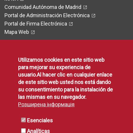
Comunidad Autónoma de Madrid
Portal de Administración Electrónica
Portal de Firma Electrónica
Mapa Web
Utilizamos cookies en este sitio web
Legal
para mejorar su experiencia de
usuario.Al hacer clic en cualquier enlace
de este sitio web usted nos está dando
Protección de Datos
su consentimiento para la instalación de
Política de Privacidad
las mismas en su navegador.
Aviso Legal
Розширена інформація
Disponibilidad
Declaración de Accesibilidad
Esenciales
Política de Cookies
Analíticas