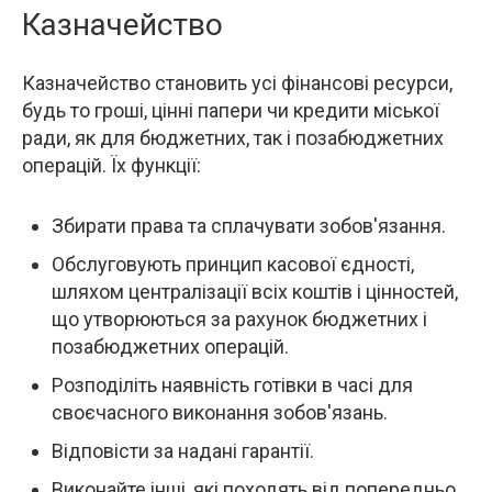
Казначейство
Казначейство становить усі фінансові ресурси,
будь то гроші, цінні папери чи кредити міської
ради, як для бюджетних, так і позабюджетних
операцій. Їх функції:
Збирати права та сплачувати зобов'язання.
Обслуговують принцип касової єдності,
шляхом централізації всіх коштів і цінностей,
що утворюються за рахунок бюджетних і
позабюджетних операцій.
Розподіліть наявність готівки в часі для
своєчасного виконання зобов'язань.
Відповісти за надані гарантії.
Виконайте інші, які походять від попередньо