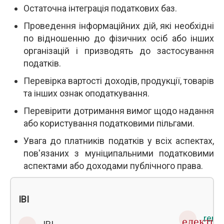
Остаточна інтеграція податкових баз.
Проведення інформаційних дій, які необхідні
по відношенню до фізичних осіб або інших
організацій і призводять до застосування
податків.
Перевірка вартості доходів, продукції, товарів
та інших ознак оподаткування.
Перевірити дотримання вимог щодо надання
або користування податковими пільгами.
Увага до платників податків у всіх аспектах,
пов'язаних з муніципальними податковими
аспектами або доходами публічного права.
IBI
rent
електр