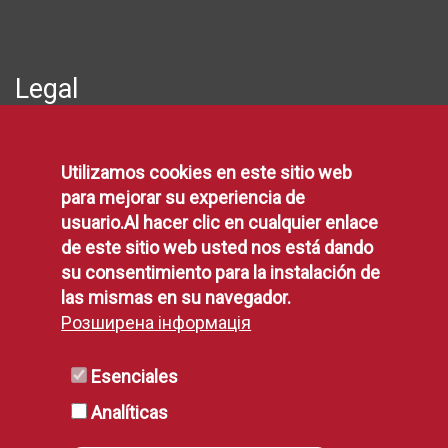
Legal
Protección de Datos
Utilizamos cookies en este sitio web
Política de Privacidad
para mejorar su experiencia de
Aviso Legal
usuario.Al hacer clic en cualquier enlace
Disponibilidad
de este sitio web usted nos está dando
Declaración de Accesibilidad
su consentimiento para la instalación de
Política de Cookies
las mismas en su navegador.
Розширена інформація
RSS
Esenciales
Analíticas
RSS