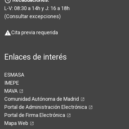
query_builder
L-V: 08:30 a 14h y J: 16 a 18h
(Consultar excepciones
)
Cita previa requerida
warning
Enlaces de interés
ESMASA
IMEPE
MAVA
Comunidad Autónoma de Madrid
Portal de Administración Electrónica
Portal de Firma Electrónica
Mapa Web