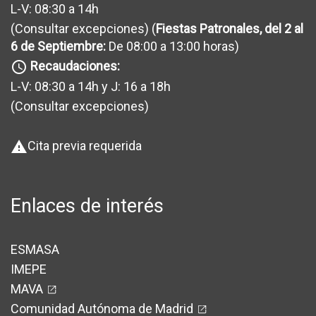
L-V: 08:30 a 14h
(Consultar excepciones
) (
Fiestas Patronales, del 2 al
6 de Septiembre:
De 08:00 a 13:00 horas)
Recaudaciones:
query_builder
L-V: 08:30 a 14h y J: 16 a 18h
(Consultar excepciones
)
Cita previa requerida
warning
Enlaces de interés
ESMASA
IMEPE
MAVA
Comunidad Autónoma de Madrid