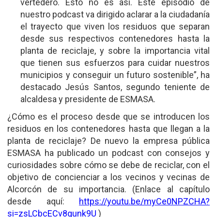
vertedero. Esto no es así. Este episodio de
nuestro podcast va dirigido aclarar a la ciudadanía
el trayecto que viven los residuos que separan
desde sus respectivos contenedores hasta la
planta de reciclaje, y sobre la importancia vital
que tienen sus esfuerzos para cuidar nuestros
municipios y conseguir un futuro sostenible”, ha
destacado Jesús Santos, segundo teniente de
alcaldesa y presidente de ESMASA.
¿Cómo es el proceso desde que se introducen los
residuos en los contenedores hasta que llegan a la
planta de reciclaje? De nuevo la empresa pública
ESMASA ha publicado un podcast con consejos y
curiosidades sobre cómo se debe de reciclar, con el
objetivo de concienciar a los vecinos y vecinas de
Alcorcón de su importancia. (Enlace al capítulo
desde aquí:
https://youtu.be/myCe0NPZCHA?
si=zsLCbcECv8qunk9U
)