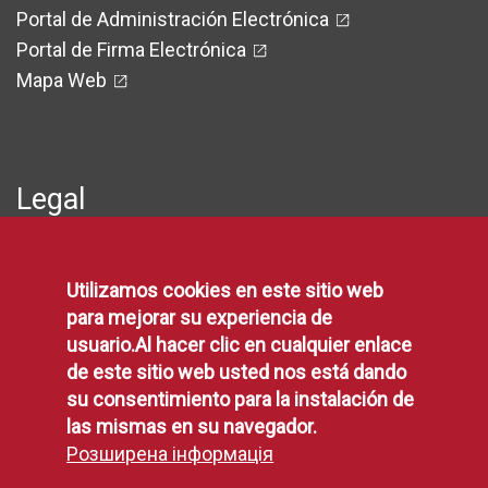
Portal de Administración Electrónica
Portal de Firma Electrónica
Mapa Web
Legal
Protección de Datos
Utilizamos cookies en este sitio web
Política de Privacidad
para mejorar su experiencia de
Aviso Legal
usuario.Al hacer clic en cualquier enlace
Disponibilidad
de este sitio web usted nos está dando
Declaración de Accesibilidad
su consentimiento para la instalación de
Política de Cookies
las mismas en su navegador.
Розширена інформація