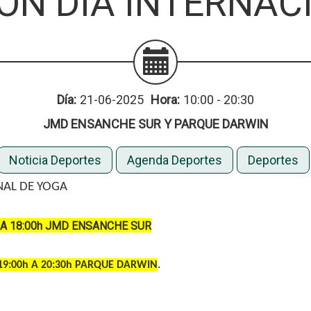
IÓN DIA INTERNA
Día:
21-06-2025
Hora:
10:00 - 20:30
JMD ENSANCHE SUR Y PARQUE DARWIN
Noticia Deportes
Agenda Deportes
Deportes
NAL DE YOGA
 A 18:00h JMD ENSANCHE SUR
19:00h A 20:30h PARQUE DARWIN
.