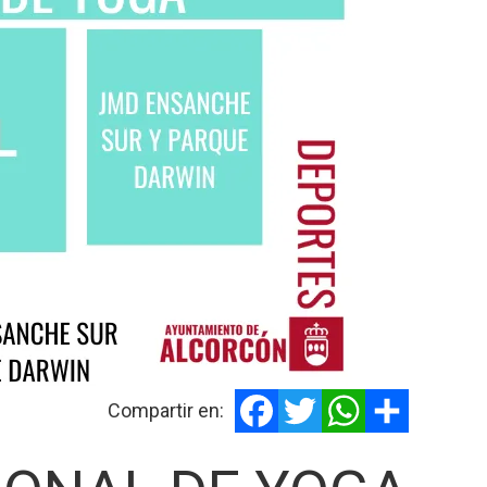
Facebook
Twitter
WhatsApp
Share
Compartir en: