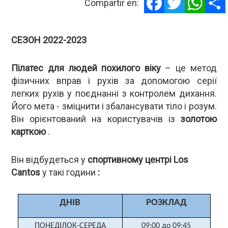
Compartir en:
СЕЗОН 2022-2023
Пілатес для людей похилого віку
– це метод
фізичних вправ і рухів за допомогою серії
легких рухів у поєднанні з контролем дихання.
Його мета - зміцнити і збалансувати тіло і розум.
Він орієнтований на користувачів із
золотою
карткою
.
Він відбудеться у
спортивному центрі Los
Cantos
у такі години
:
ДНІВ
РОЗКЛАД
ПОНЕДІЛОК-СЕРЕДА
09:00 до 09:45