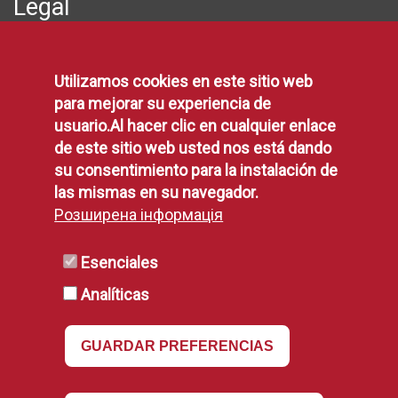
Legal
Protección de Datos
Utilizamos cookies en este sitio web
Política de Privacidad
para mejorar su experiencia de
Aviso Legal
usuario.Al hacer clic en cualquier enlace
Disponibilidad
de este sitio web usted nos está dando
Declaración de Accesibilidad
su consentimiento para la instalación de
Política de Cookies
las mismas en su navegador.
Розширена інформація
RSS
Esenciales
Analíticas
RSS
GUARDAR PREFERENCIAS