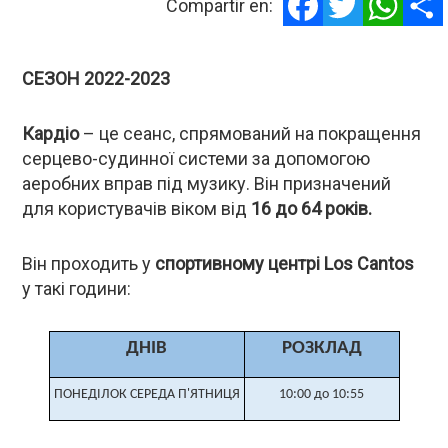
Compartir en:
СЕЗОН 2022-2023
Кардіо
– це сеанс, спрямований на покращення
серцево-судинної системи за допомогою
аеробних вправ під музику. Він призначений
для користувачів віком від
16 до 64 років.
Він проходить у
спортивному центрі Los Cantos
у такі години:
ДНІВ
РОЗКЛАД
ПОНЕДІЛОК СЕРЕДА П'ЯТНИЦЯ
10:00 до 10:55